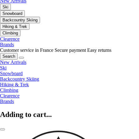
New Arrivals
Ski
Snowboard
Backcountry Skiing
Hiking & Trek
Climbing
Clearence
Brands
Customer service in France
Secure payment
Easy returns
Search
New Arrivals
Ski
Snowboard
Backcountry Skiing
Hiking & Trek
Climbing
Clearence
Brands
Adding to cart...