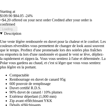
Starting at
$109.90
$84.05
-24%
+$4.20
offered on your next order
Credited after your order is
confirmed
Loading...
Description
Une veste légère rembourrée en duvet pour la chaleur et le confort. Les
couleurs réversibles vous permettent de changer de look aussi souvent
que le temps. Profitez d'une promenade lors des soirées plus fraîches
ou emportez-la lors d'une randonnée et quand le vent se lève, dépliez-
la rapidement et zippez-la. Vous vous sentirez à l'aise et déterminée. La
Polar vous gardera au chaud, et c'est si léger que vous vous sentirez
plus légère en la portant.
Compactable
Rembourrage en duvet de canard 95g
600 pouvoir de remplissage
Duvet certifié R.D.S.
90% duvet de canard / 10% plumes
Extérieur déperlant (1,000 mm)
Zip avant réfléchissant YKK
Détails réfléchissants