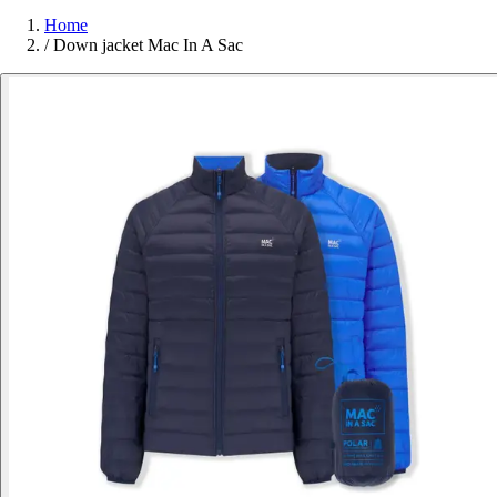
Home
/
Down jacket Mac In A Sac