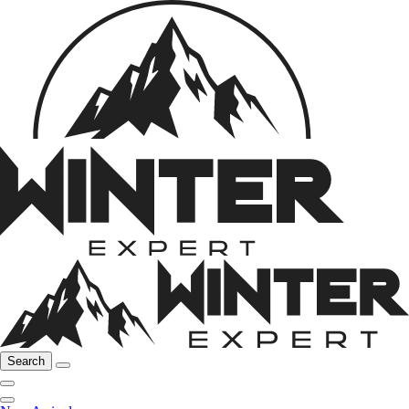
Search