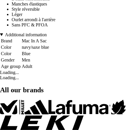
Manches élastiques
Style réversible
Léger
Ourlet arrondi à l'arrière
Sans PFC & PFOA
Additional information
Brand
Mac In A Sac
Color
navy/saxe blue
Color
Blue
Gender
Men
Age group
Adult
Loading...
Loading...
All our brands