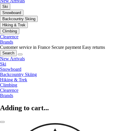
New Arrivals
Ski
Snowboard
Backcountry Skiing
Hiking & Trek
Climbing
Clearence
Brands
Customer service in France
Secure payment
Easy returns
Search
New Arrivals
Ski
Snowboard
Backcountry Skiing
Hiking & Trek
Climbing
Clearence
Brands
Adding to cart...