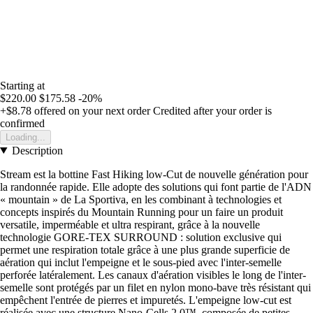
Starting at
$220.00
$175.58
-20%
+$8.78
offered on your next order
Credited after your order is
confirmed
Loading...
Description
Stream est la bottine Fast Hiking low-Cut de nouvelle génération pour
la randonnée rapide. Elle adopte des solutions qui font partie de l'ADN
« mountain » de La Sportiva, en les combinant à technologies et
concepts inspirés du Mountain Running pour un faire un produit
versatile, imperméable et ultra respirant, grâce à la nouvelle
technologie GORE-TEX SURROUND : solution exclusive qui
permet une respiration totale grâce à une plus grande superficie de
aération qui inclut l'empeigne et le sous-pied avec l'inter-semelle
perforée latéralement. Les canaux d'aération visibles le long de l'inter-
semelle sont protégés par un filet en nylon mono-bave très résistant qui
empêchent l'entrée de pierres et impuretés. L'empeigne low-cut est
réalisée avec une structure Nano-Cells 2.0™, composée de petites