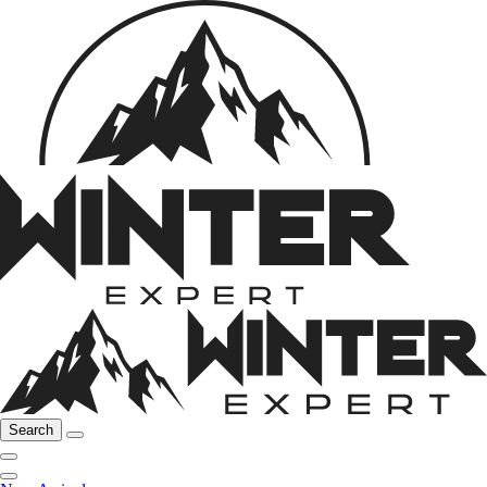
Search