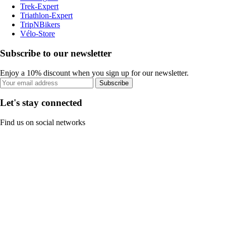
Trek-Expert
Triathlon-Expert
TripNBikers
Vélo-Store
Subscribe to our newsletter
Enjoy a 10% discount when you sign up for our newsletter.
Subscribe
Let's stay connected
Find us on social networks