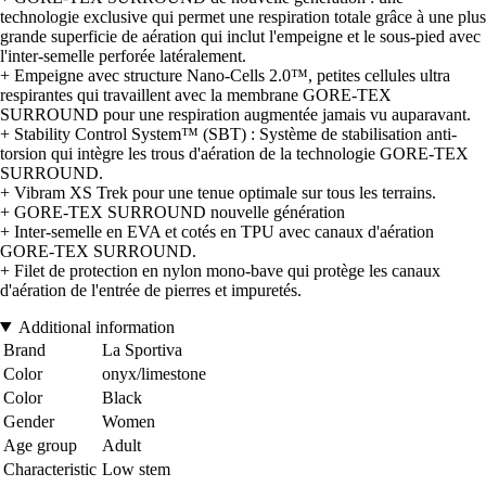
technologie exclusive qui permet une respiration totale grâce à une plus
grande superficie de aération qui inclut l'empeigne et le sous-pied avec
l'inter-semelle perforée latéralement.
+ Empeigne avec structure Nano-Cells 2.0™, petites cellules ultra
respirantes qui travaillent avec la membrane GORE-TEX
SURROUND pour une respiration augmentée jamais vu auparavant.
+ Stability Control System™ (SBT) : Système de stabilisation anti-
torsion qui intègre les trous d'aération de la technologie GORE-TEX
SURROUND.
+ Vibram XS Trek pour une tenue optimale sur tous les terrains.
+ GORE-TEX SURROUND nouvelle génération
+ Inter-semelle en EVA et cotés en TPU avec canaux d'aération
GORE-TEX SURROUND.
+ Filet de protection en nylon mono-bave qui protège les canaux
d'aération de l'entrée de pierres et impuretés.
Additional information
Brand
La Sportiva
Color
onyx/limestone
Color
Black
Gender
Women
Age group
Adult
Characteristic
Low stem