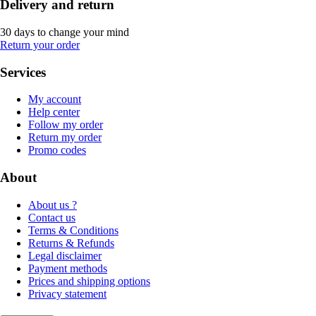
Delivery and return
30 days to change your mind
Return your order
Services
My account
Help center
Follow my order
Return my order
Promo codes
About
About us ?
Contact us
Terms & Conditions
Returns & Refunds
Legal disclaimer
Payment methods
Prices and shipping options
Privacy statement